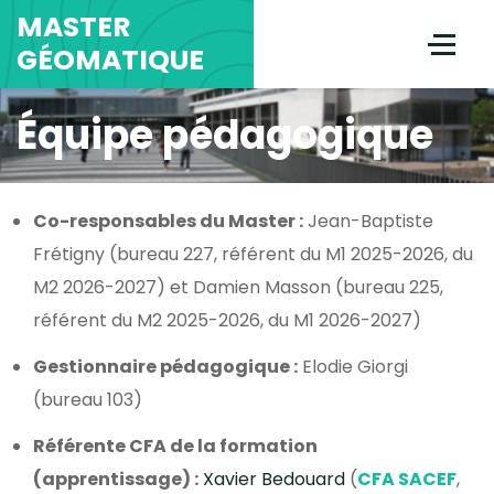
MASTER
GÉOMATIQUE
Équipe pédagogique
Co-responsables du Master :
Jean-Baptiste
Frétigny (bureau 227, référent du M1 2025-2026, du
M2 2026-2027) et Damien Masson (bureau 225,
référent du M2 2025-2026, du M1 2026-2027)
Gestionnaire pédagogique :
Elodie Giorgi
(bureau 103)
Référente CFA de la formation
(apprentissage) :
Xavier Bedouard
(
CFA SACEF
,