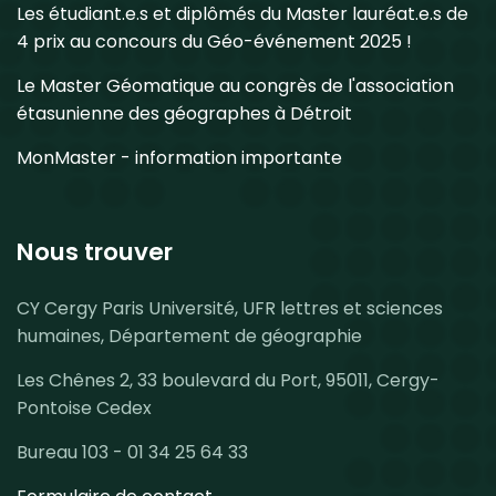
Les étudiant.e.s et diplômés du Master lauréat.e.s de
4 prix au concours du Géo-événement 2025 !
Le Master Géomatique au congrès de l'association
étasunienne des géographes à Détroit
MonMaster - information importante
Nous trouver
CY Cergy Paris Université, UFR lettres et sciences
humaines, Département de géographie
Les Chênes 2, 33 boulevard du Port, 95011, Cergy-
Pontoise Cedex
Bureau 103 - 01 34 25 64 33